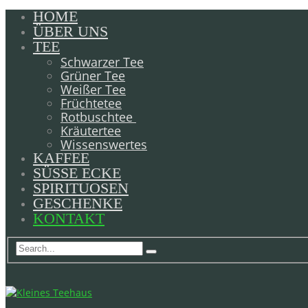
HOME
ÜBER UNS
TEE
Schwarzer Tee
Grüner Tee
Weißer Tee
Früchtetee
Rotbuschtee
Kräutertee
Wissenswertes
KAFFEE
SÜSSE ECKE
SPIRITUOSEN
GESCHENKE
KONTAKT