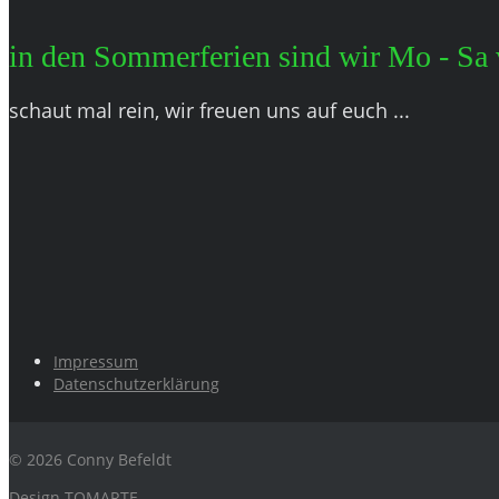
in den Sommerferien sind wir Mo - Sa 
schaut mal rein, wir freuen uns auf euch ...
Impressum
Datenschutzerklärung
© 2026 Conny Befeldt
Design
TOMARTE