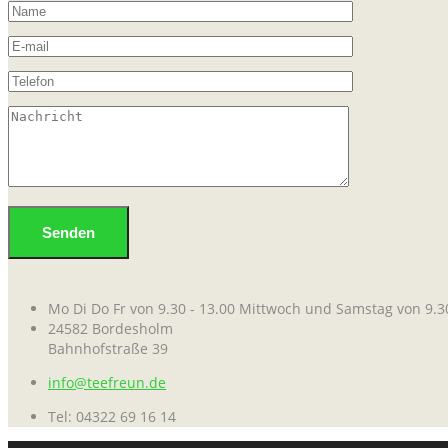
Mo Di Do Fr von 9.30 - 13.00 Mittwoch und Samstag von 9.30
24582 Bordesholm
Bahnhofstraße 39
info@teefreun.de
Tel: 04322 69 16 14